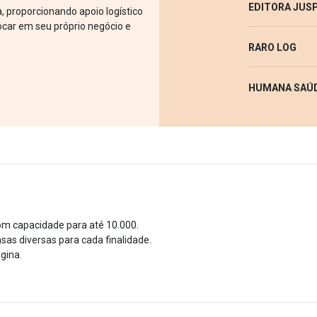
EDITORA JUS
 proporcionando apoio logístico
ocar em seu próprio negócio e
RARO LOG
HUMANA SAÚ
m capacidade para até 10.000.
sas diversas para cada finalidade.
gina.