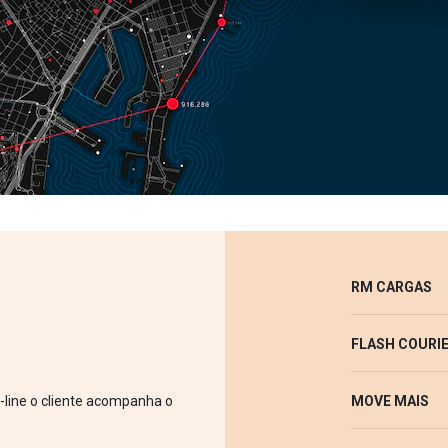
RM CARGAS
FLASH COURI
-line o cliente acompanha o
MOVE MAIS