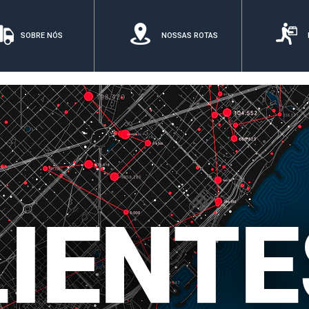
SOBRE NÓS
NOSSAS ROTAS