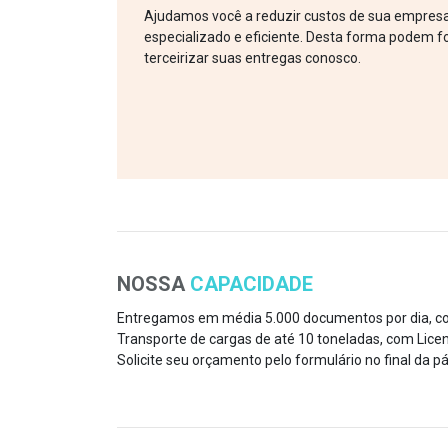
Ajudamos você a reduzir custos de sua empresa,
especializado e eficiente. Desta forma podem f
terceirizar suas entregas conosco.
NOSSA
CAPACIDADE
Entregamos em média 5.000 documentos por dia, co
Transporte de cargas de até 10 toneladas, com Licen
Solicite seu orçamento pelo formulário no final da pá